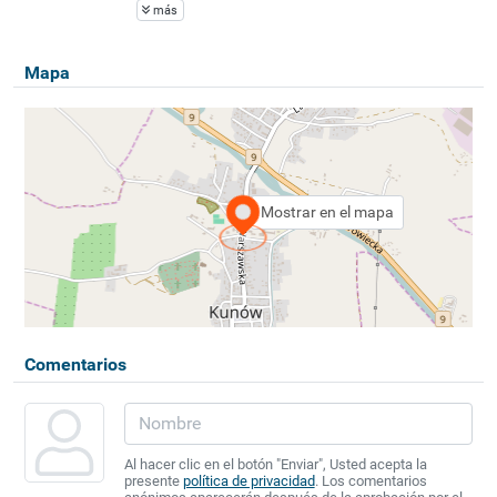
más
Mapa
Mostrar en el mapa
Comentarios
Al hacer clic en el botón "Enviar", Usted acepta la
presente
política de privacidad
. Los comentarios