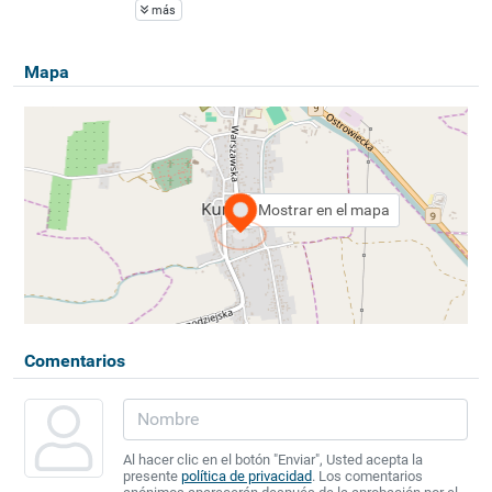
más
Mapa
Mostrar en el mapa
Comentarios
Al hacer clic en el botón "Enviar", Usted acepta la
presente
política de privacidad
. Los comentarios