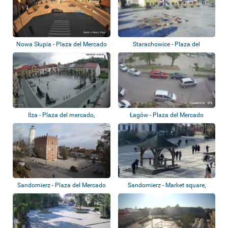
Nowa Słupia - Plaza del Mercado
Starachowice - Plaza del
mercado, parque...
Ilza - Plaza del mercado,
Łagów - Plaza del Mercado
panorama de la...
Sandomierz - Plaza del Mercado
Sandomierz - Market square,
Sokolnickieg...