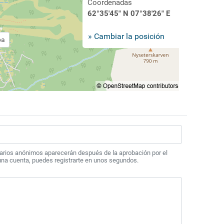
Coordenadas
62°35'45" N 07°38'26" E
» Cambiar la posición
pa
arios anónimos aparecerán después de la aprobación por el
 una cuenta, puedes registrarte en unos segundos.