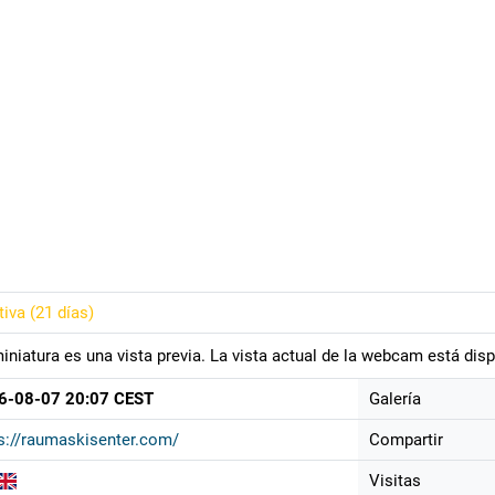
tiva (
21 días
)
iniatura es una vista previa. La vista actual de la webcam está disp
6-08-07 20:07 CEST
Galería
s://raumaskisenter.com/
Compartir
Visitas