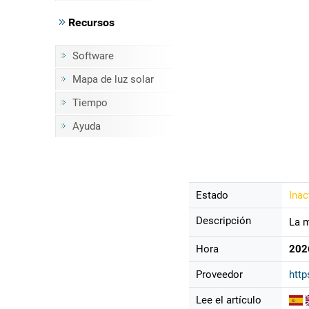
Recursos
Software
Mapa de luz solar
Tiempo
Ayuda
Estado
Inac
Descripción
La m
Hora
202
Proveedor
http
Lee el artículo