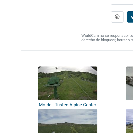
WorldCam no se responsabiliza 
derecho de bloquear, borrar o 
Molde - Tusten Alpine Center