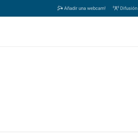
Añadir una webcam!
Difusión