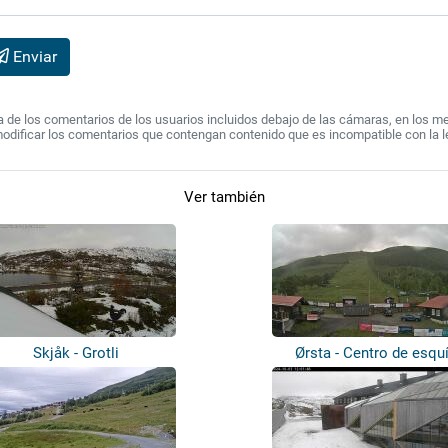
Enviar
de los comentarios de los usuarios incluidos debajo de las cámaras, en los mens
modificar los comentarios que contengan contenido que es incompatible con la l
Ver también
Skjåk - Grotli
Ørsta - Centro de esqu