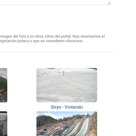
ajes del foro y en otros sitios del portal. Nos reservamos el
egislación polaca o que se consideren ofensivos.
í
Stryn - Vinterski