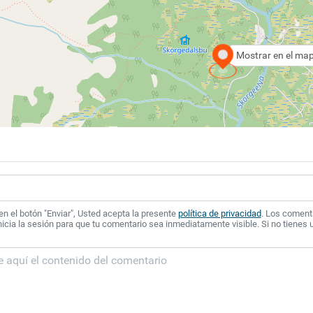
Mostrar en el ma
 en el botón "Enviar", Usted acepta la presente
política de privacidad
. Los coment
icia la sesión para que tu comentario sea inmediatamente visible. Si no tienes