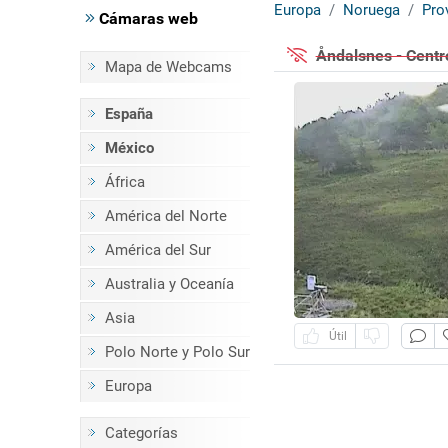
Europa
Noruega
Pro
Cámaras web
Åndalsnes - Centr
Mapa de Webcams
España
México
África
América del Norte
América del Sur
Australia y Oceanía
Asia
Útil
Polo Norte y Polo Sur
Europa
Categorías