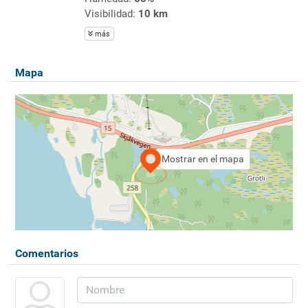
Visibilidad:
10 km
más
Mapa
Mostrar en el mapa
Comentarios