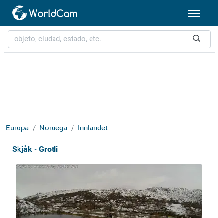
Europa
Noruega
Innlandet
Skjåk - Grotli