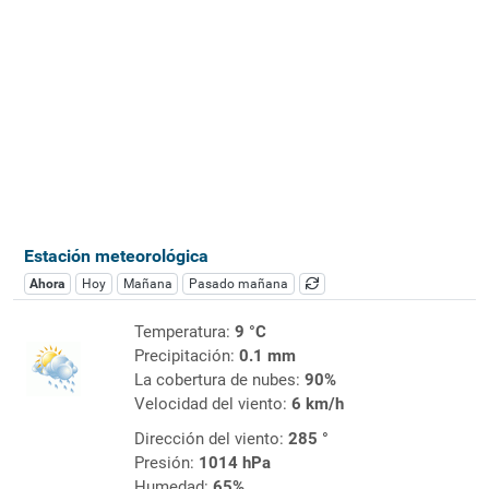
Estación meteorológica
Ahora
Hoy
Mañana
Pasado mañana
Temperatura:
9 °C
Precipitación:
0.1 mm
La cobertura de nubes:
90%
Velocidad del viento:
6 km/h
Dirección del viento:
285 °
Presión:
1014 hPa
Humedad:
65%