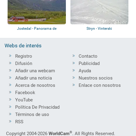
Jostedal - Panorama de
Stryn - Vinterski
montaña
Webs de interés
Registro
Contacto
Difusión
Publicidad
Añadir una webcam
Ayuda
Añadir una noticia
Nuestros socios
Acerca de nosotros
Enlace con nosotros
Facebook
YouTube
Política De Privacidad
Términos de uso
RSS
®
Copyright 2004-2026
WorldCam
. All Rights Reserved.