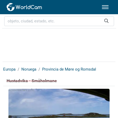
Europa
Noruega
Provincia de Møre og Romsdal
Hustadvika - Småholmane