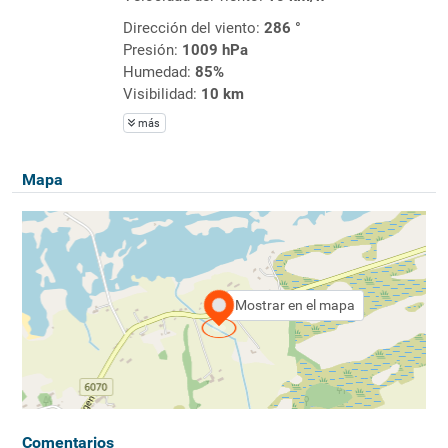
Dirección del viento:
286 °
Presión:
1009 hPa
Humedad:
85%
Visibilidad:
10 km
más
Mapa
Mostrar en el mapa
Comentarios