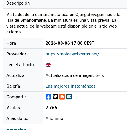
Descripción
Vista desde la cámara instalada en Gjengstøvegen hacia la
isla de Småholmane. La miniatura es una vista previa. La
vista actual de la webcam está disponible en el sitio web
externo.
Hora
2026-08-06 17:08 CEST
Proveedor
https://moldewebcams.net/
Lee el artículo
Actualizar
Actualización de imagen: 5+ s
Galería
Las mejores instantáneas
Compartir
Visitas
2 766
Añadido por
Anónimo
Anuncios