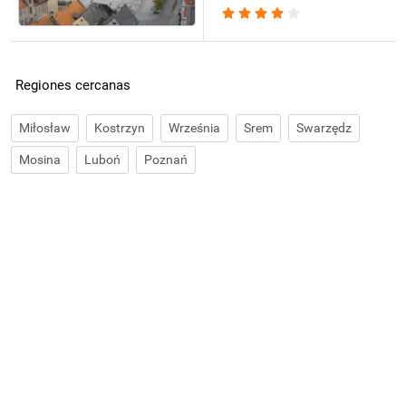
Regiones cercanas
Miłosław
Kostrzyn
Września
Srem
Swarzędz
Mosina
Luboń
Poznań