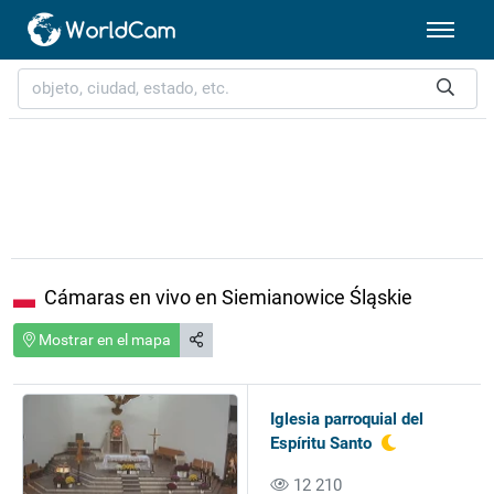
Cámaras en vivo en Siemianowice Śląskie
Mostrar en el mapa
Iglesia parroquial del
Espíritu Santo
12 210