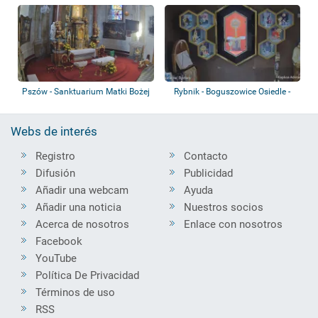
Pszów - Sanktuarium Matki Bożej
Rybnik - Boguszowice Osiedle -
Uśmiechn...
Iglesia
Webs de interés
Registro
Contacto
Difusión
Publicidad
Añadir una webcam
Ayuda
Añadir una noticia
Nuestros socios
Acerca de nosotros
Enlace con nosotros
Facebook
YouTube
Política De Privacidad
Términos de uso
RSS