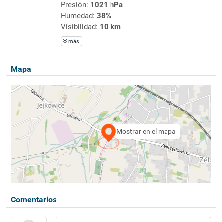
Presión:
1021 hPa
Humedad:
38%
Visibilidad:
10 km
más
Mapa
Mostrar en el mapa
Comentarios