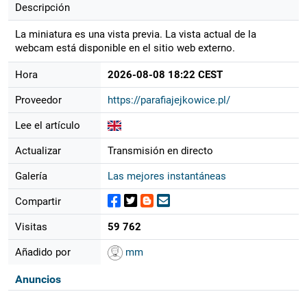
Descripción
La miniatura es una vista previa. La vista actual de la
webcam está disponible en el sitio web externo.
Hora
2026-08-08 18:22 CEST
Proveedor
https://parafiajejkowice.pl/
Lee el artículo
Actualizar
Transmisión en directo
Galería
Las mejores instantáneas
Compartir
Visitas
59 762
Añadido por
mm
Anuncios