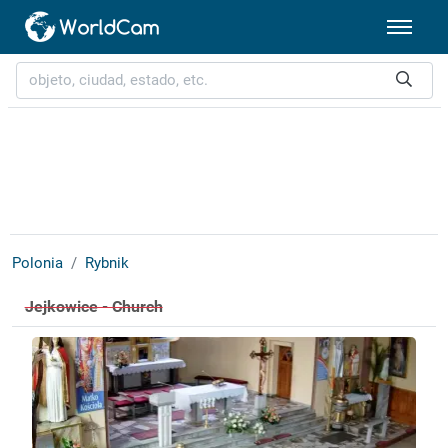
Polonia
Rybnik
Jejkowice - Church