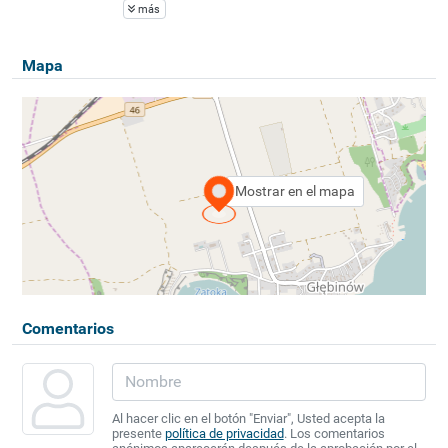
más
Mapa
Mostrar en el mapa
Comentarios
Al hacer clic en el botón "Enviar", Usted acepta la
presente
política de privacidad
. Los comentarios