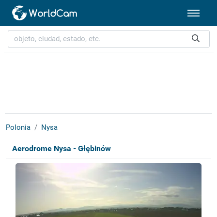
Polonia
Nysa
Aerodrome Nysa - Głębinów