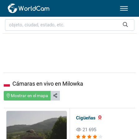
Cámaras en vivo en Milowka
Mostrar en el mapa
Cigüeñas
21 695