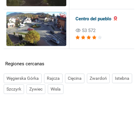
Centro del pueblo
53 572
Regiones cercanas
Węgierska Górka
Rajcza
Cięcina
Zwardoń
Istebna
Szczyrk
Zywiec
Wisla