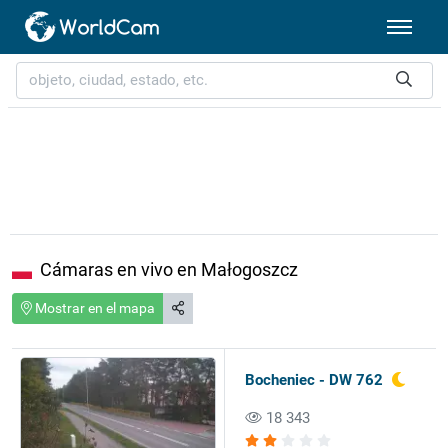
Cámaras en vivo en Małogoszcz
Mostrar en el mapa
Bocheniec - DW 762
18 343