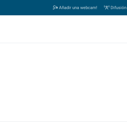
Añadir una webcam!
Difusión