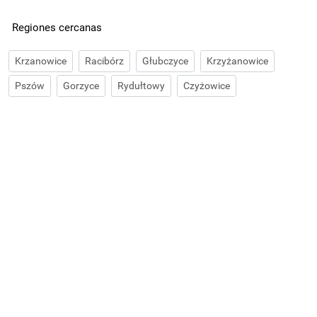
Regiones cercanas
Krzanowice
Racibórz
Głubczyce
Krzyżanowice
Pszów
Gorzyce
Rydułtowy
Czyżowice