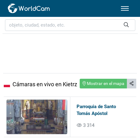
Cámaras en vivo en Kietrz
Mostrar en el mapa
Parroquia de Santo
Tomás Apóstol
3 314