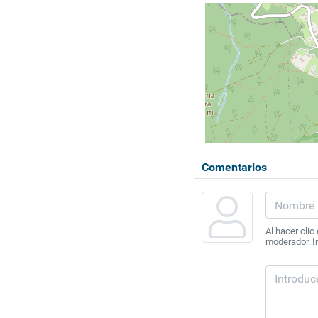
Comentarios
Al hacer clic
moderador. In