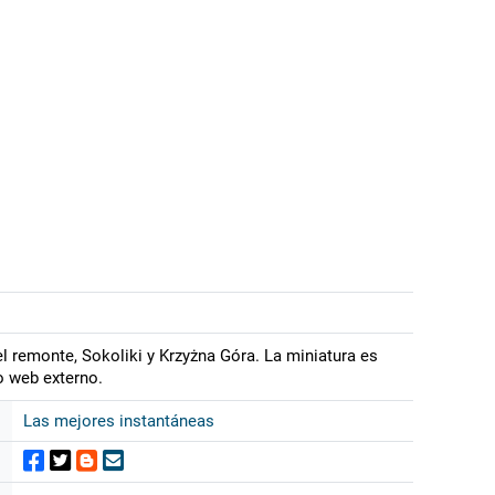
el remonte, Sokoliki y Krzyżna Góra. La miniatura es
io web externo.
Las mejores instantáneas