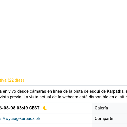
tiva (
22 días
)
a en vivo desde cámaras en línea de la pista de esquí de Karpatka, 
vista previa. La vista actual de la webcam está disponible en el sit
6-08-08 03:49 CEST
Galería
s://wyciag-karpacz.pl/
Compartir