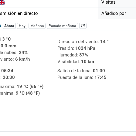
Visitas
smisión en directo
Añadido por
ca
Ahora
Hoy
Mañana
Pasado mañana
13 °C
Dirección del viento:
14 °
:
0.0 mm
Presión:
1024 hPa
de nubes:
24%
Humedad:
87%
 viento:
6 km/h
Visibilidad:
10 km
:
05:34
Salida de la luna:
01:00
l:
20:30
Puesta de la luna:
17:45
máxima:
19 °C (66 °F)
mínima:
9 °C (48 °F)