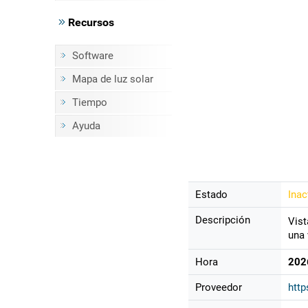
Recursos
Software
Mapa de luz solar
Tiempo
Ayuda
Estado
Inac
Descripción
Vist
una 
Hora
202
Proveedor
http