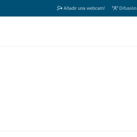
Añadir una webcam!
Difusión