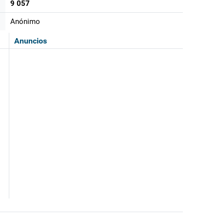
9 057
Anónimo
Anuncios