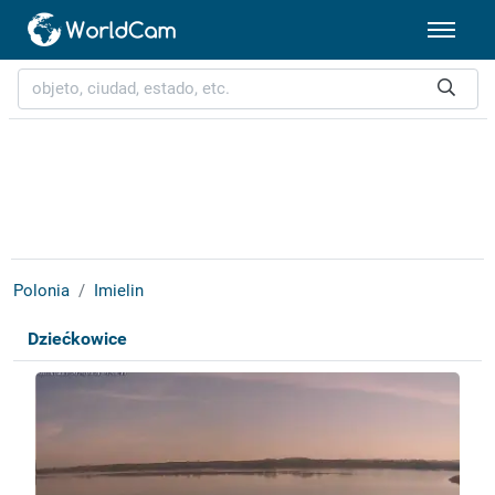
Polonia
Imielin
Dziećkowice