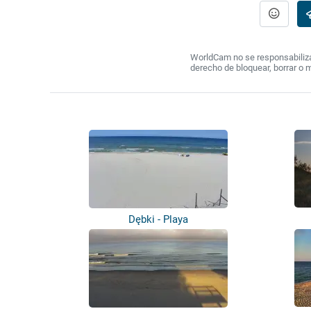
WorldCam no se responsabiliza 
derecho de bloquear, borrar o 
Dębki - Playa