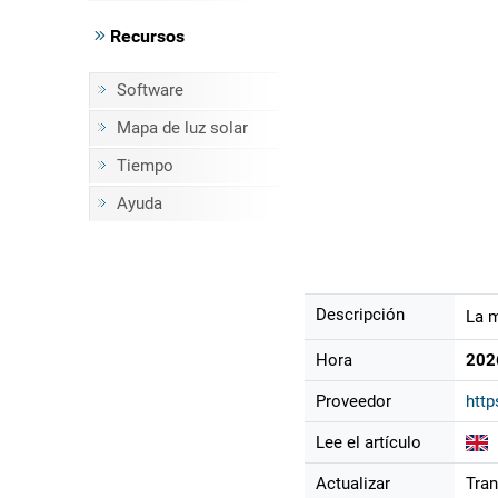
Recursos
Software
Mapa de luz solar
Tiempo
Ayuda
Descripción
La m
Hora
202
Proveedor
http
Lee el artículo
Actualizar
Tran