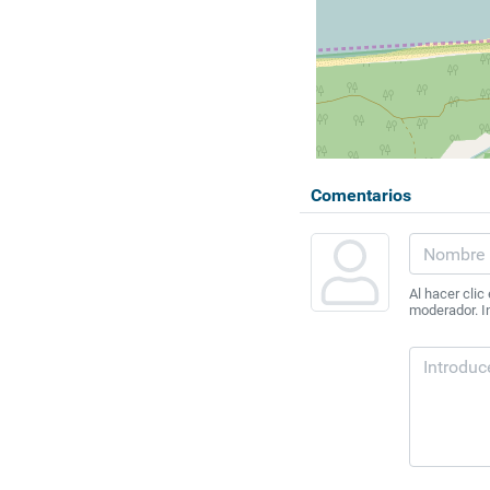
Comentarios
Al hacer clic
moderador. In