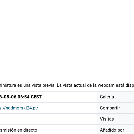
iniatura es una vista previa. La vista actual de la webcam está disp
6-08-06 06:54 CEST
Galería
s://nadmorski24.pl/
Compartir
Visitas
smisión en directo
Añadido por