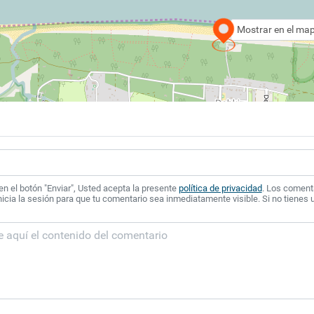
Mostrar en el ma
 en el botón "Enviar", Usted acepta la presente
política de privacidad
. Los coment
icia la sesión para que tu comentario sea inmediatamente visible. Si no tienes