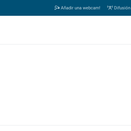
Añadir una webcam!
Difusión