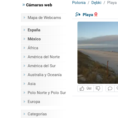
Polonia
Dębki
Playa
Cámaras web
Playa
Mapa de Webcams
España
México
África
América del Norte
América del Sur
Australia y Oceanía
Asia
Útil
Polo Norte y Polo Sur
Europa
Categorías