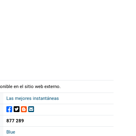
onible en el sitio web externo.
Las mejores instantáneas
877 289
Blue