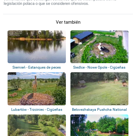
legislación polaca o que se consideren ofensivos.
Ver también
Siemień - Estanques de peces
Siedlce - Nowe Opole - Cigüeñas
Lubartów - Trzciniec - Cigüeñas
Belovezhskaya Pushcha National
Park