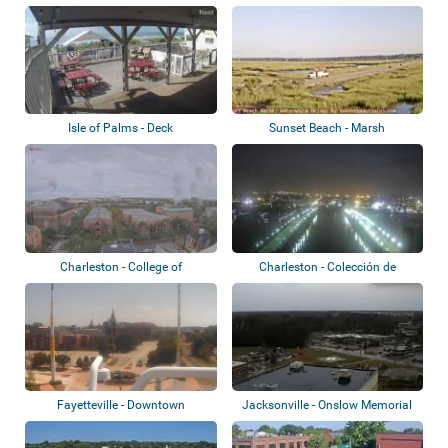
Isle of Palms - Deck
Sunset Beach - Marsh
Charleston - College of
Charleston - Colección de
Charleston
webcams
Fayetteville - Downtown
Jacksonville - Onslow Memorial