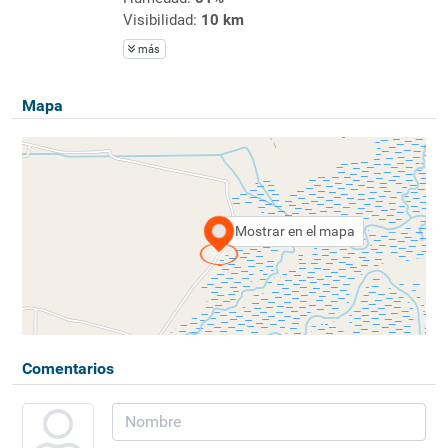
Visibilidad:
10 km
más
Mapa
Mostrar en el mapa
Comentarios