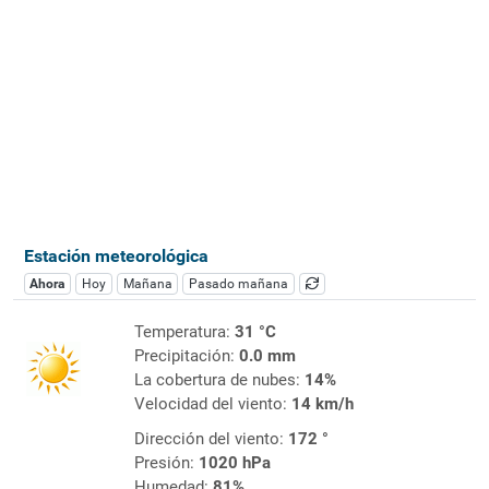
Estación meteorológica
Ahora
Hoy
Mañana
Pasado mañana
Temperatura:
31 °C
Precipitación:
0.0 mm
La cobertura de nubes:
14%
Velocidad del viento:
14 km/h
Dirección del viento:
172 °
Presión:
1020 hPa
Humedad:
81%