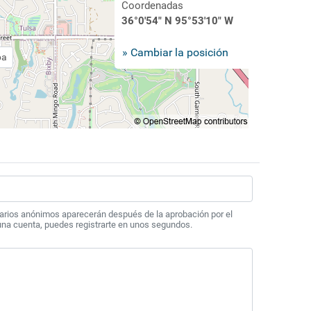
Coordenadas
36°0'54" N 95°53'10" W
» Cambiar la posición
pa
arios anónimos aparecerán después de la aprobación por el
 una cuenta, puedes registrarte en unos segundos.