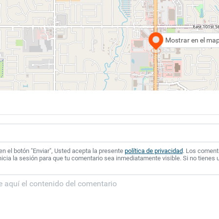
Mostrar en el ma
 en el botón "Enviar", Usted acepta la presente
política de privacidad
. Los coment
icia la sesión para que tu comentario sea inmediatamente visible. Si no tienes