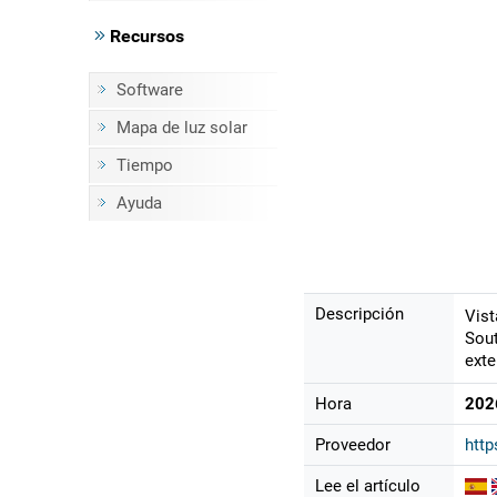
Recursos
Software
Mapa de luz solar
Tiempo
Ayuda
Descripción
Vist
Sout
exte
Hora
202
Proveedor
htt
Lee el artículo