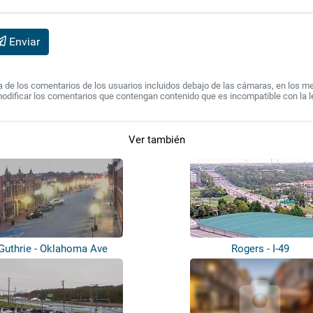
Enviar
de los comentarios de los usuarios incluidos debajo de las cámaras, en los mens
modificar los comentarios que contengan contenido que es incompatible con la l
Ver también
Guthrie - Oklahoma Ave
Rogers - I-49