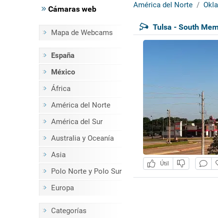
América del Norte
Okl
Cámaras web
Tulsa - South Memo
Mapa de Webcams
España
México
África
América del Norte
América del Sur
Australia y Oceanía
Asia
Útil
Polo Norte y Polo Sur
Europa
Categorías