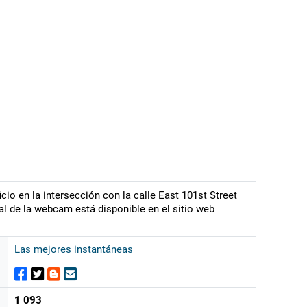
cio en la intersección con la calle East 101st Street
ual de la webcam está disponible en el sitio web
Las mejores instantáneas
1 093