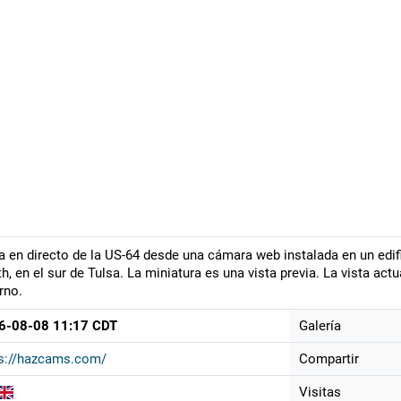
a en directo de la US-64 desde una cámara web instalada en un edifi
h, en el sur de Tulsa. La miniatura es una vista previa. La vista act
rno.
6-08-08 11:17 CDT
Galería
ps://hazcams.com/
Compartir
Visitas