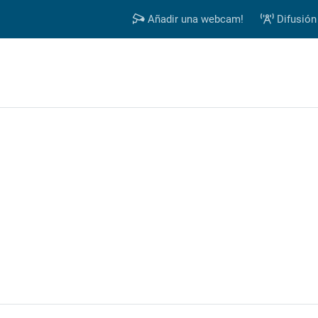
Añadir una webcam!
Difusión