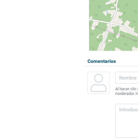
Comentarios
Al hacer clic
moderador. In