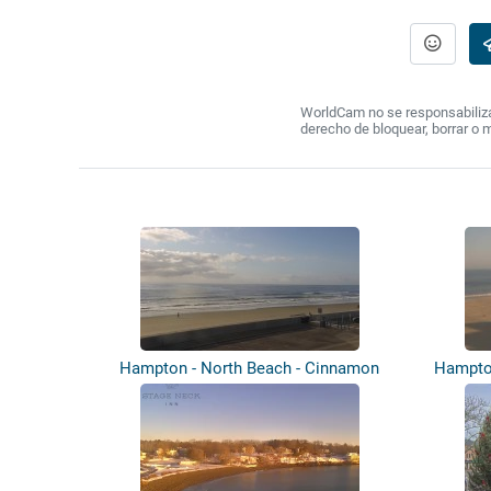
WorldCam no se responsabiliza 
derecho de bloquear, borrar o 
Hampton - North Beach - Cinnamon
Hampton
Rainbow...