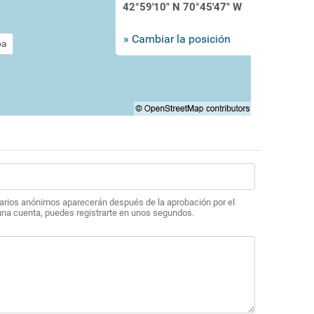
42°59'10" N 70°45'47" W
» Cambiar la posición
pa
arios anónimos aparecerán después de la aprobación por el
 una cuenta, puedes registrarte en unos segundos.