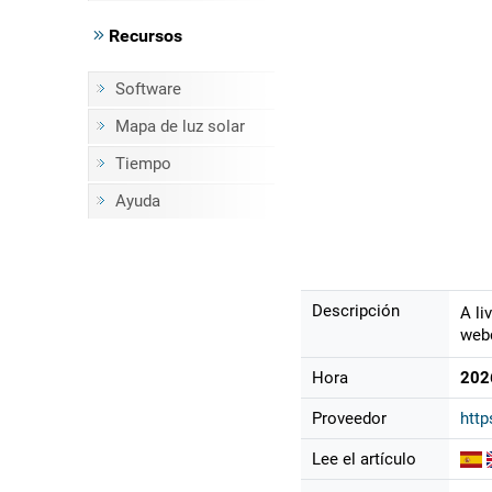
Recursos
Software
Mapa de luz solar
Tiempo
Ayuda
Descripción
A li
webc
Hora
202
Proveedor
htt
Lee el artículo