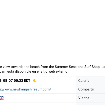
ve view towards the beach from the Summer Sessions Surf Shop. La m
am está disponible en el sitio web externo.
6-08-07 00:33 EDT
Galería
ps://www.newhampshiresurf.com/
Compartir
Visitas