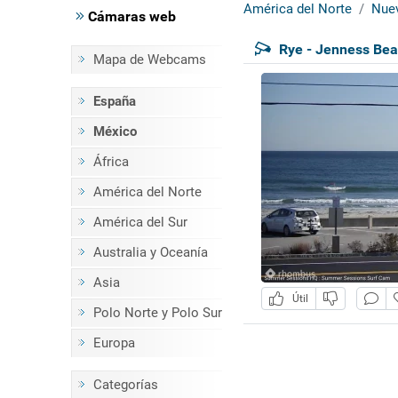
América del Norte
Nue
Cámaras web
Rye - Jenness Be
Mapa de Webcams
España
México
África
América del Norte
América del Sur
Australia y Oceanía
Asia
Útil
Polo Norte y Polo Sur
Europa
Categorías