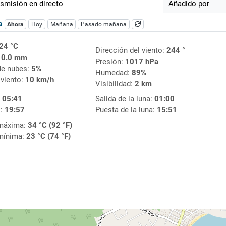
smisión en directo
Añadido por
ca
Ahora
Hoy
Mañana
Pasado mañana
24 °C
Dirección del viento:
244 °
:
0.0 mm
Presión:
1017 hPa
de nubes:
5%
Humedad:
89%
 viento:
10 km/h
Visibilidad:
2 km
:
05:41
Salida de la luna:
01:00
l:
19:57
Puesta de la luna:
15:51
máxima:
34 °C (92 °F)
mínima:
23 °C (74 °F)