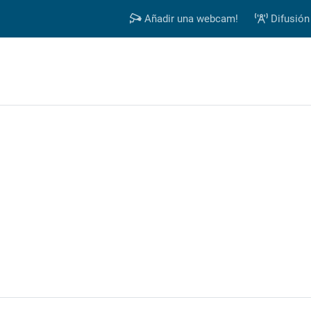
Añadir una webcam!
Difusión