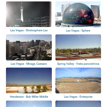
Las Vegas - Stratosphere Las
Las Vegas - Sphere
Vegas
Las Vegas - Mirage, Caesars
Spring Valley - Vista panorámica
Palace
Henderson - Bob Miller Middle
Las Vegas - Enterprise
School