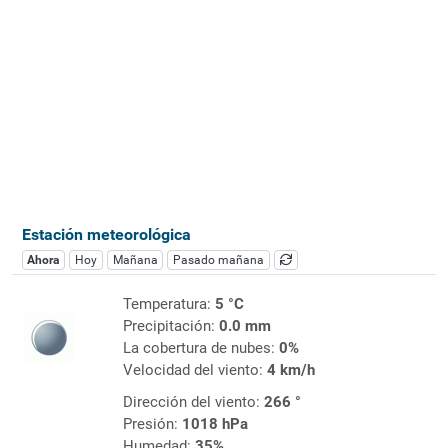
Estación meteorológica
Ahora
Hoy
Mañana
Pasado mañana
Temperatura:
5 °C
Precipitación:
0.0 mm
La cobertura de nubes:
0%
Velocidad del viento:
4 km/h
Dirección del viento:
266 °
Presión:
1018 hPa
Humedad:
35%