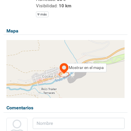
Visibilidad:
10 km
más
Mapa
Mostrar en el mapa
Comentarios