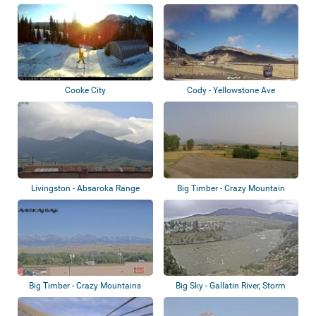
Cooke City
Cody - Yellowstone Ave
Livingston - Absaroka Range
Big Timber - Crazy Mountain
Museum
Big Timber - Crazy Mountains
Big Sky - Gallatin River, Storm
Castle R...