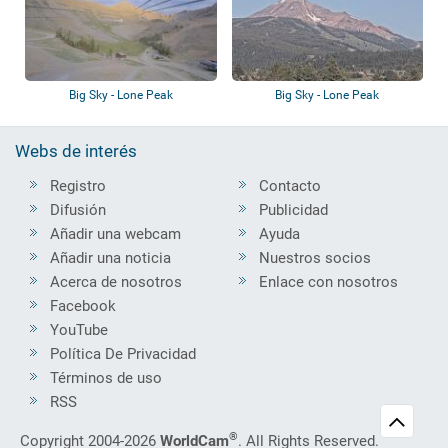
Big Sky - Lone Peak
Big Sky - Lone Peak
Webs de interés
Registro
Contacto
Difusión
Publicidad
Añadir una webcam
Ayuda
Añadir una noticia
Nuestros socios
Acerca de nosotros
Enlace con nosotros
Facebook
YouTube
Política De Privacidad
Términos de uso
RSS
®
Copyright 2004-2026
WorldCam
. All Rights Reserved.