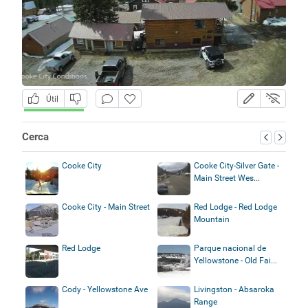
Útil
Cerca
Cooke City
Cooke City-Silver Gate -
Main Street Wes...
Cooke City - Main Street
Red Lodge - Red Lodge
Mountain
Red Lodge
Parque nacional de
Yellowstone - Old Fai...
Cody - Yellowstone Ave
Livingston - Absaroka
Range