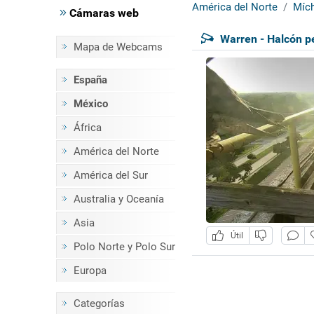
América del Norte
Mích
Cámaras web
Warren - Halcón p
Mapa de Webcams
España
México
África
América del Norte
América del Sur
Australia y Oceanía
Asia
Útil
Polo Norte y Polo Sur
Europa
Categorías