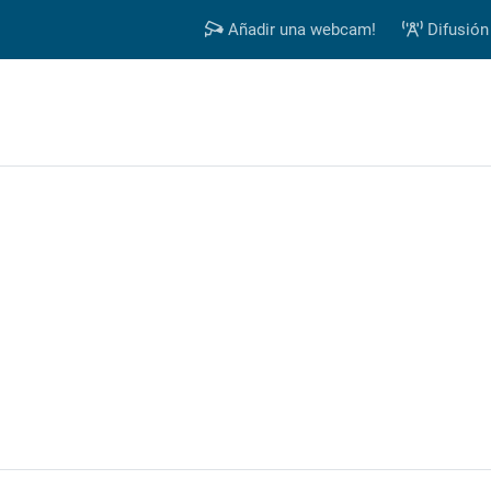
Añadir una webcam!
Difusión