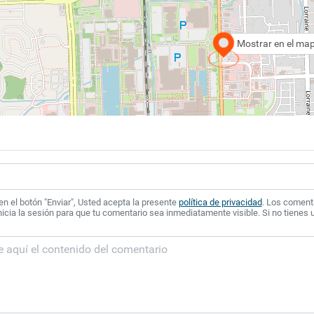
Mostrar en el ma
 en el botón "Enviar", Usted acepta la presente
política de privacidad
. Los coment
icia la sesión para que tu comentario sea inmediatamente visible. Si no tienes