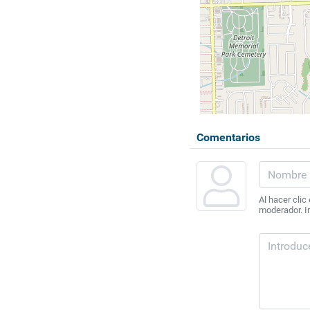
Comentarios
Al hacer clic
moderador. In