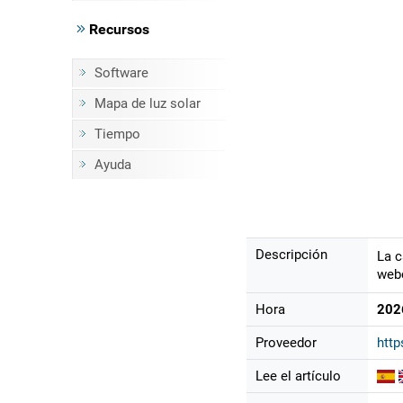
Recursos
Software
Mapa de luz solar
Tiempo
Ayuda
Descripción
La c
webc
Hora
202
Proveedor
htt
Lee el artículo