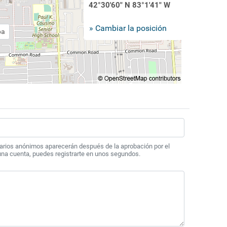
42°30'60" N 83°1'41" W
» Cambiar la posición
pa
arios anónimos aparecerán después de la aprobación por el
 una cuenta, puedes registrarte en unos segundos.