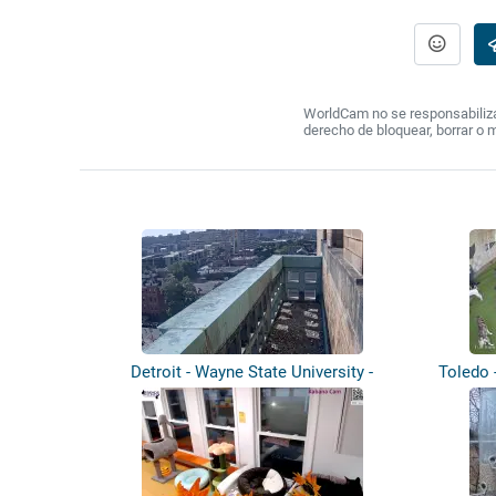
WorldCam no se responsabiliza 
derecho de bloquear, borrar o 
Detroit - Wayne State University -
Toledo 
Halcó...