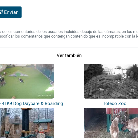
Enviar
de los comentarios de los usuarios incluidos debajo de las cámaras, en los mens
modificar los comentarios que contengan contenido que es incompatible con la l
Ver también
- 41K9 Dog Daycare & Boarding
Toledo Zoo