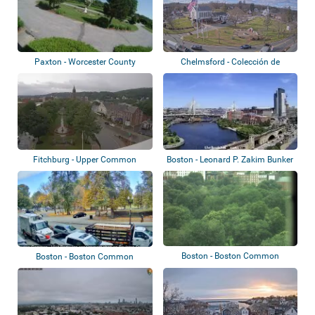
Paxton - Worcester County
Chelmsford - Colección de
Memorial Park
webcams
Fitchburg - Upper Common
Boston - Leonard P. Zakim Bunker
Hill Br...
Boston - Boston Common
Boston - Boston Common