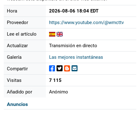
Hora
2026-08-06 18:04 EDT
Proveedor
https://www.youtube.com/@wmcttv
Lee el artículo
Actualizar
Transmisión en directo
Galería
Las mejores instantáneas
Compartir
Visitas
7 115
Añadido por
Anónimo
Anuncios