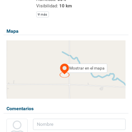
Visibilidad:
10 km
más
Mapa
Mostrar en el mapa
Comentarios