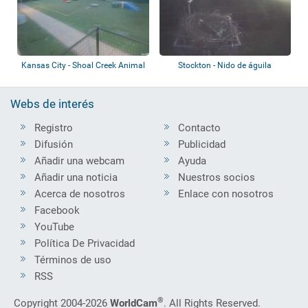
Kansas City - Shoal Creek Animal
Stockton - Nido de águila
Hospita...
pescadora
Webs de interés
Registro
Contacto
Difusión
Publicidad
Añadir una webcam
Ayuda
Añadir una noticia
Nuestros socios
Acerca de nosotros
Enlace con nosotros
Facebook
YouTube
Política De Privacidad
Términos de uso
RSS
®
Copyright 2004-2026
WorldCam
. All Rights Reserved.