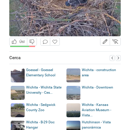
Útil
Cerca
Goessel - Goessel
Wichita - construction
Elementary School
area
Wichita - Wichita State
Wichita - Downtown
University - Ces...
Wichita - Sedgwick
Wichita - Kansas
County Zoo
Aviation Museum -
Vista...
Wichita - B-29 Doc
Hutchinson - Vista
Hangar
panorámica