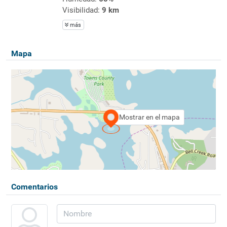
Visibilidad:
9 km
más
Mapa
Mostrar en el mapa
Comentarios