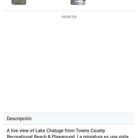
ANUNCIOS
Descripción
A live view of Lake Chatuge from Towns County
Recreational Beach & Playground. La miniatura es una vista