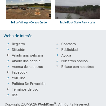
Tellico Village - Colección de
Table Rock State Park - Lake
webcams
Oolenoy
Webs de interés
Registro
Contacto
Difusión
Publicidad
Añadir una webcam
Ayuda
Añadir una noticia
Nuestros socios
Acerca de nosotros
Enlace con nosotros
Facebook
YouTube
Política De Privacidad
Términos de uso
RSS
®
Copyright 2004-2026
WorldCam
. All Rights Reserved.