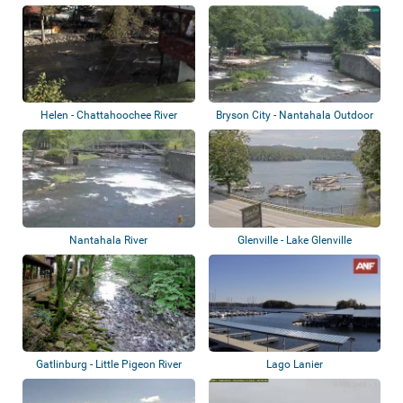
Helen - Chattahoochee River
Bryson City - Nantahala Outdoor
Center
Nantahala River
Glenville - Lake Glenville
Gatlinburg - Little Pigeon River
Lago Lanier