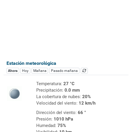
Estación meteorológica
Ahora
Hoy
Mañana
Pasado mañana
Temperatura:
27 °C
Precipitación:
0.0 mm
La cobertura de nubes:
20%
Velocidad del viento:
12 km/h
Dirección del viento:
66 °
Presión:
1010 hPa
Humedad:
75%
Visibilidad:
10 km