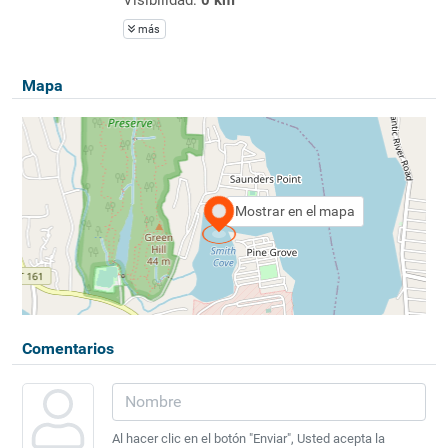
más
Mapa
Mostrar en el mapa
Comentarios
Al hacer clic en el botón "Enviar", Usted acepta la