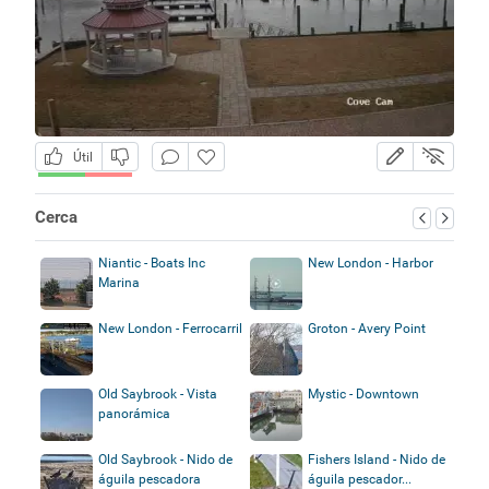
Útil
Cerca
Niantic - Boats Inc
New London - Harbor
Marina
New London - Ferrocarril
Groton - Avery Point
Old Saybrook - Vista
Mystic - Downtown
panorámica
Old Saybrook - Nido de
Fishers Island - Nido de
águila pescadora
águila pescador...