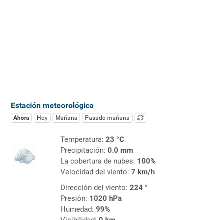
Estación meteorológica
Ahora
Hoy
Mañana
Pasado mañana
Temperatura:
23 °C
Precipitación:
0.0 mm
La cobertura de nubes:
100%
Velocidad del viento:
7 km/h
Dirección del viento:
224 °
Presión:
1020 hPa
Humedad:
99%
Visibilidad:
0 km