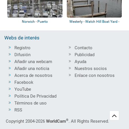
Norwich - Puerto
Westerly - Watch Hill Boat Yard -
Pawcat...
Webs de interés
Registro
Contacto
Difusión
Publicidad
Añadir una webcam
Ayuda
Añadir una noticia
Nuestros socios
Acerca de nosotros
Enlace con nosotros
Facebook
YouTube
Política De Privacidad
Términos de uso
RSS
®
Copyright 2004-2026
WorldCam
. All Rights Reserved.