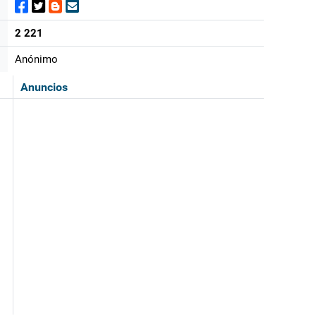
2 221
Anónimo
Anuncios