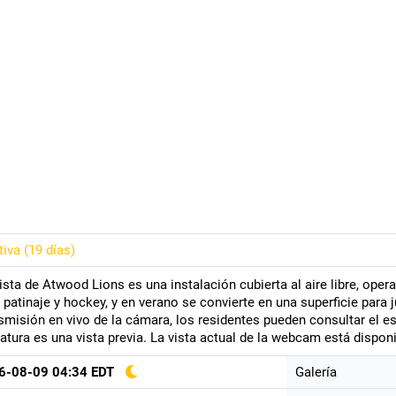
tiva (
19 días
)
ista de Atwood Lions es una instalación cubierta al aire libre, opera
 patinaje y hockey, y en verano se convierte en una superficie para 
smisión en vivo de la cámara, los residentes pueden consultar el est
atura es una vista previa. La vista actual de la webcam está disponi
6-08-09 04:34 EDT
Galería