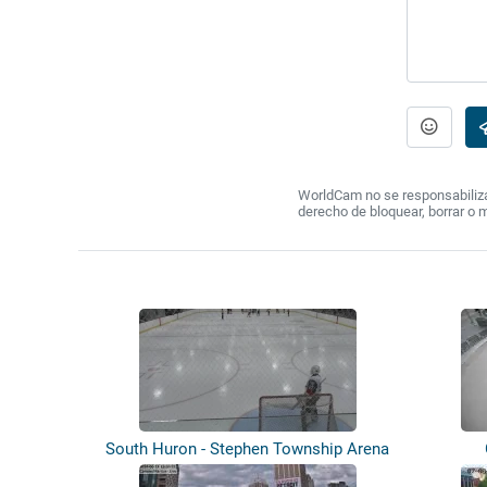
WorldCam no se responsabiliza 
derecho de bloquear, borrar o 
South Huron - Stephen Township Arena