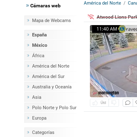
América del Norte
Can
Cámaras web
Atwood Lions Park 
Mapa de Webcams
España
México
África
América del Norte
América del Sur
Australia y Oceanía
Asia
Útil
Polo Norte y Polo Sur
Europa
Categorías