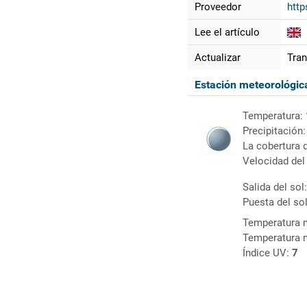
Proveedor
http
Lee el artículo
Actualizar
Tran
Estación meteorológi
Temperatura:
Precipitación
La cobertura 
Velocidad del
Salida del sol
Puesta del so
Temperatura 
Temperatura 
Índice UV:
7