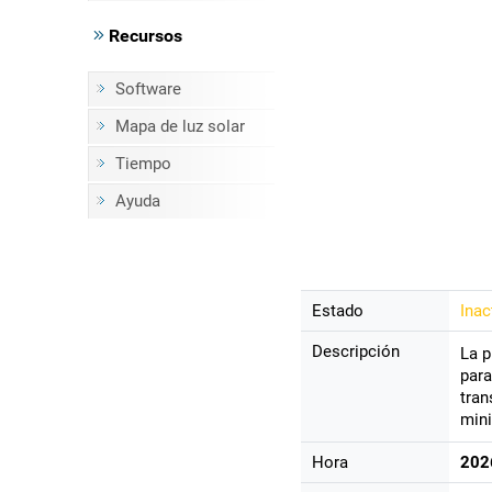
Recursos
Software
Mapa de luz solar
Tiempo
Ayuda
Estado
Inac
Descripción
La p
para
tran
mini
Hora
202