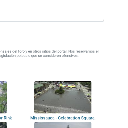
ajes del foro y en otros sitios del portal. Nos reservamos el
egislación polaca o que se consideren ofensivos.
or Rink
Mississauga - Celebration Square,
Missis...