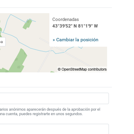
Coordenadas
43°39'52" N 81°1'9" W
» Cambiar la posición
pa
arios anónimos aparecerán después de la aprobación por el
 una cuenta, puedes registrarte en unos segundos.