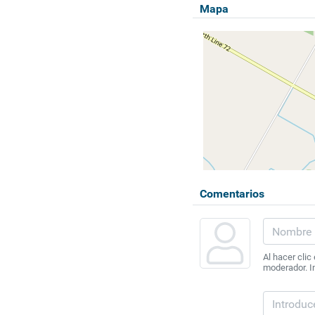
Mapa
Comentarios
Al hacer clic
moderador. In