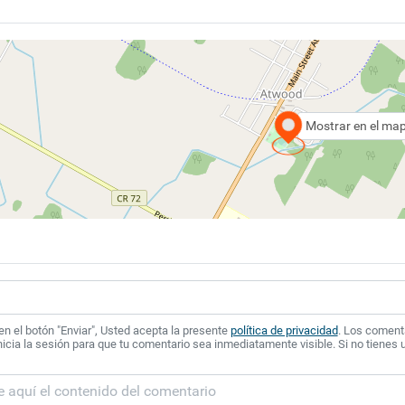
Mostrar en el ma
 en el botón "Enviar", Usted acepta la presente
política de privacidad
. Los coment
icia la sesión para que tu comentario sea inmediatamente visible. Si no tienes