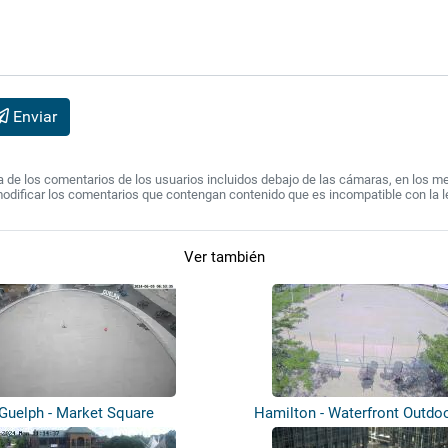
Enviar
de los comentarios de los usuarios incluidos debajo de las cámaras, en los mens
modificar los comentarios que contengan contenido que es incompatible con la l
Ver también
Guelph - Market Square
Hamilton - Waterfront Outdo