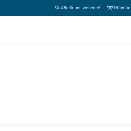
Añadir una webcam!
Difusión