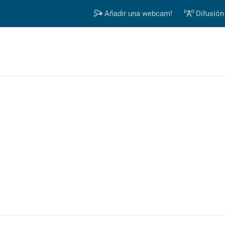
Añadir una webcam!
Difusión