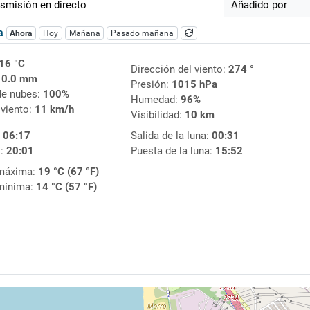
smisión en directo
Añadido por
ca
Ahora
Hoy
Mañana
Pasado mañana
16 °C
Dirección del viento:
274 °
:
0.0 mm
Presión:
1015 hPa
de nubes:
100%
Humedad:
96%
 viento:
11 km/h
Visibilidad:
10 km
:
06:17
Salida de la luna:
00:31
l:
20:01
Puesta de la luna:
15:52
máxima:
19 °C (67 °F)
mínima:
14 °C (57 °F)