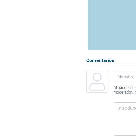
Comentarios
Al hacer clic
moderador. In