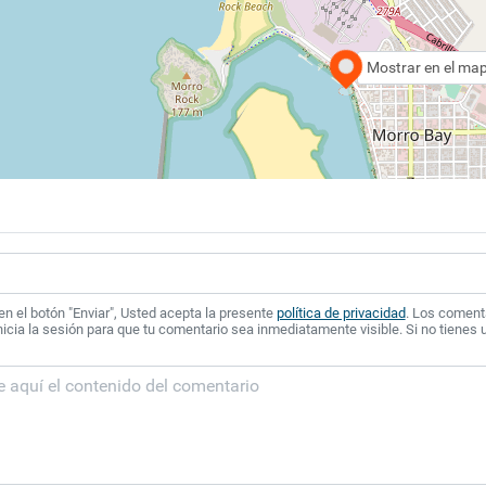
Mostrar en el ma
 en el botón "Enviar", Usted acepta la presente
política de privacidad
. Los coment
icia la sesión para que tu comentario sea inmediatamente visible. Si no tienes