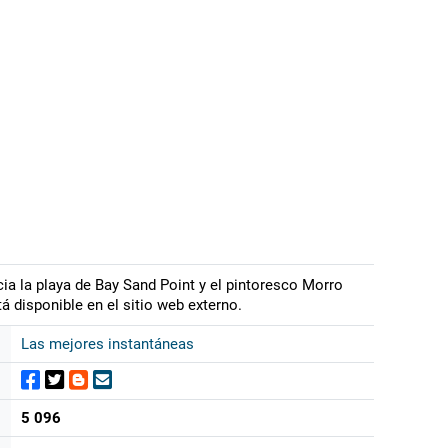
ia la playa de Bay Sand Point y el pintoresco Morro
á disponible en el sitio web externo.
Las mejores instantáneas
5 096