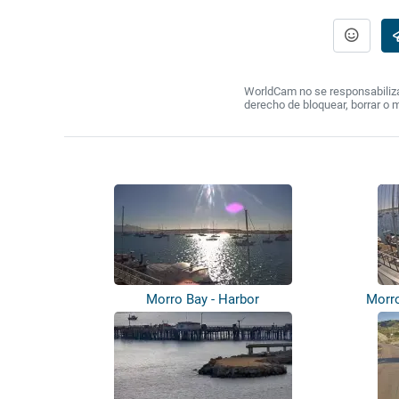
WorldCam no se responsabiliza 
derecho de bloquear, borrar o 
Morro Bay - Harbor
Morro