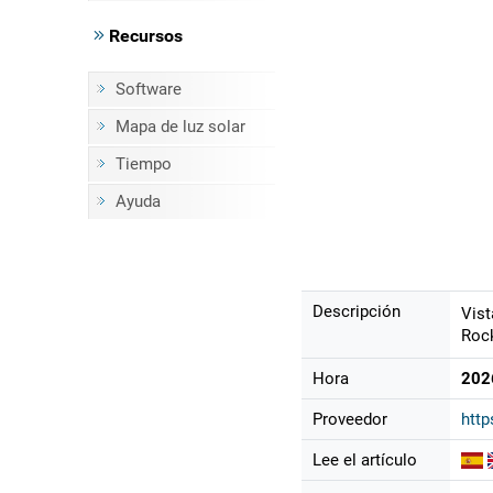
Recursos
Software
Mapa de luz solar
Tiempo
Ayuda
Descripción
Vist
Rock
Hora
202
Proveedor
htt
Lee el artículo