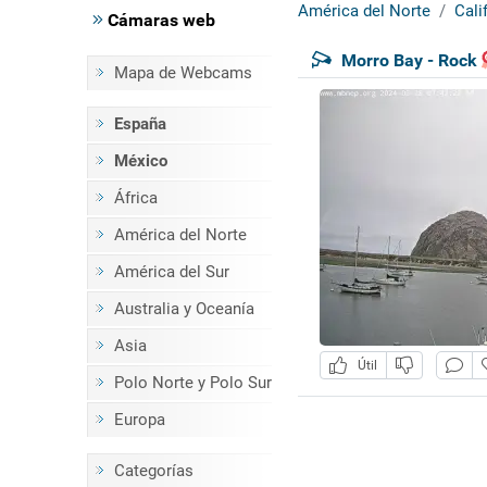
América del Norte
Cali
Cámaras web
Morro Bay - Rock
Mapa de Webcams
España
México
África
América del Norte
América del Sur
Australia y Oceanía
Asia
Útil
Polo Norte y Polo Sur
Europa
Categorías