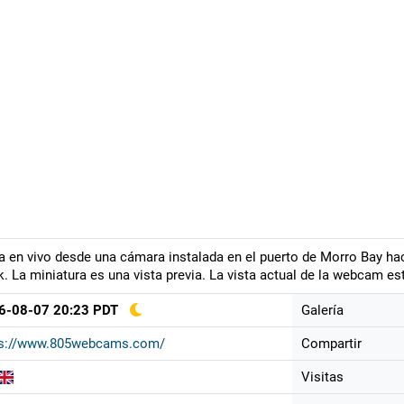
a en vivo desde una cámara instalada en el puerto de Morro Bay hac
. La miniatura es una vista previa. La vista actual de la webcam est
6-08-07 20:23 PDT
Galería
ps://www.805webcams.com/
Compartir
Visitas