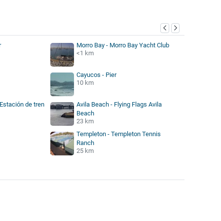
r
Morro Bay - Morro Bay Yacht Club
<1 km
Cayucos - Pier
10 km
Estación de tren
Avila Beach - Flying Flags Avila
Beach
23 km
Templeton - Templeton Tennis
Ranch
25 km