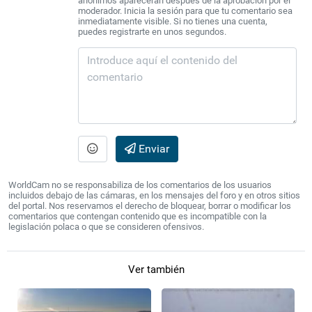
anónimos aparecerán después de la aprobación por el
moderador. Inicia la sesión para que tu comentario sea
inmediatamente visible. Si no tienes una cuenta,
puedes registrarte en unos segundos.
Enviar
WorldCam no se responsabiliza de los comentarios de los usuarios
incluidos debajo de las cámaras, en los mensajes del foro y en otros sitios
del portal. Nos reservamos el derecho de bloquear, borrar o modificar los
comentarios que contengan contenido que es incompatible con la
legislación polaca o que se consideren ofensivos.
Ver también