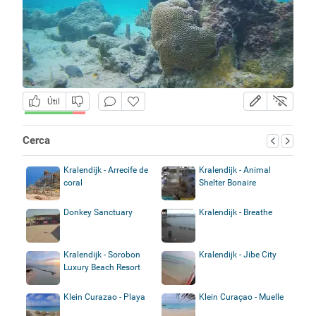
Útil
Cerca
Kralendijk - Arrecife de
Kralendijk - Animal
coral
Shelter Bonaire
Donkey Sanctuary
Kralendijk - Breathe
Kralendijk - Sorobon
Kralendijk - Jibe City
Luxury Beach Resort
Klein Curazao - Playa
Klein Curaçao - Muelle