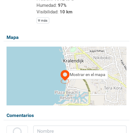
Humedad:
97%
Visibilidad:
10 km
más
Mapa
Mostrar en el mapa
Comentarios