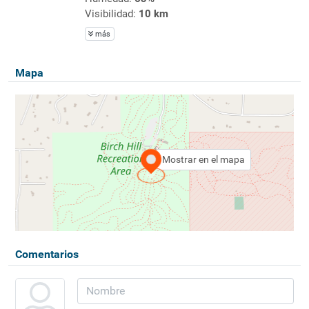
Visibilidad:
10 km
más
Mapa
Mostrar en el mapa
Comentarios