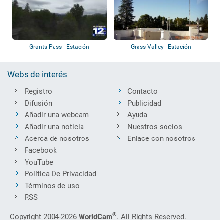
Grants Pass - Estación
Grass Valley - Estación
meteorológica
meteorológica
Webs de interés
Registro
Contacto
Difusión
Publicidad
Añadir una webcam
Ayuda
Añadir una noticia
Nuestros socios
Acerca de nosotros
Enlace con nosotros
Facebook
YouTube
Política De Privacidad
Términos de uso
RSS
®
Copyright 2004-2026
WorldCam
. All Rights Reserved.