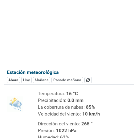
Estación meteorológica
Ahora
Hoy
Mañana
Pasado mañana
Temperatura:
16 °C
Precipitación:
0.0 mm
La cobertura de nubes:
85%
Velocidad del viento:
10 km/h
Dirección del viento:
265 °
Presión:
1022 hPa
Humedad:
63%