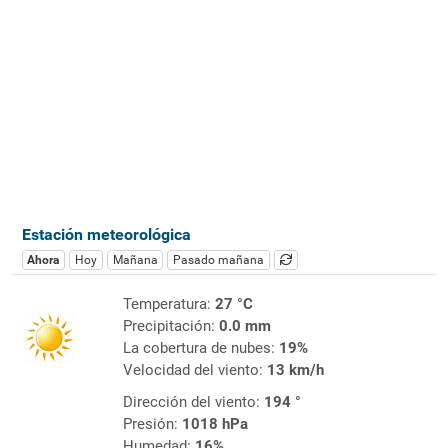
Estación meteorológica
Ahora
Hoy
Mañana
Pasado mañana
Temperatura:
27 °C
Precipitación:
0.0 mm
La cobertura de nubes:
19%
Velocidad del viento:
13 km/h
Dirección del viento:
194 °
Presión:
1018 hPa
Humedad:
16%