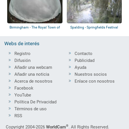
Birmingham - The Royal Town of
Spalding - Springfields Festival
Sutton Co...
Gardens
Webs de interés
Registro
Contacto
Difusión
Publicidad
Añadir una webcam
Ayuda
Añadir una noticia
Nuestros socios
Acerca de nosotros
Enlace con nosotros
Facebook
YouTube
Política De Privacidad
Términos de uso
RSS
®
Copyright 2004-2026
WorldCam
. All Rights Reserved.