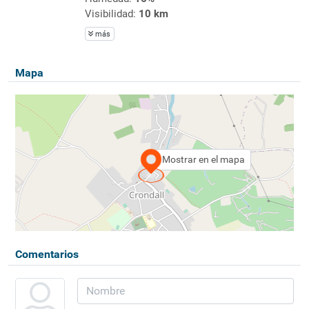
Visibilidad:
10 km
más
Mapa
Mostrar en el mapa
Comentarios