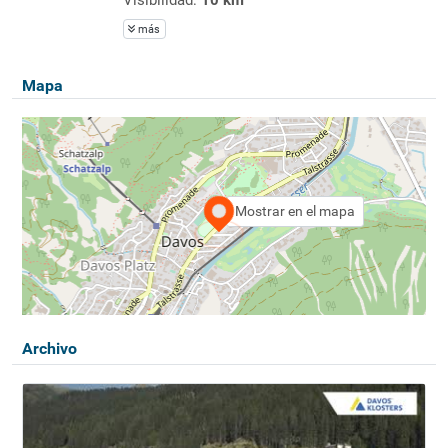
más
Mapa
Mostrar en el mapa
Archivo