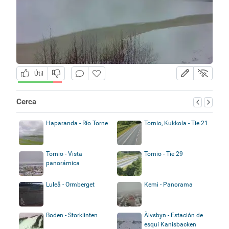
Útil
Cerca
Haparanda - Río Torne
Tornio, Kukkola - Tie 21
Tornio - Vista
Tornio - Tie 29
panorámica
Luleå - Ormberget
Kemi - Panorama
Boden - Storklinten
Älvsbyn - Estación de
esquí Kanisbacken