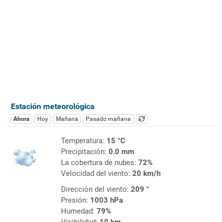
Estación meteorológica
Ahora
Hoy
Mañana
Pasado mañana
Temperatura:
15 °C
Precipitación:
0.0 mm
La cobertura de nubes:
72%
Velocidad del viento:
20 km/h
Dirección del viento:
209 °
Presión:
1003 hPa
Humedad:
79%
Visibilidad:
10 km