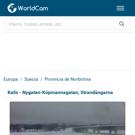
Europa
Suecia
Provincia de Norbotnia
Kalix - Nygatan-Köpmannagatan, Strandängarna