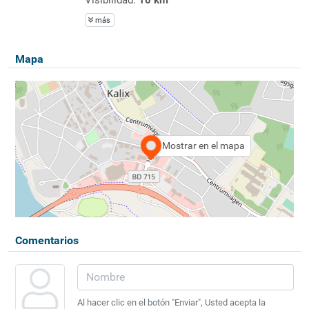
más
Mapa
Mostrar en el mapa
Comentarios
Al hacer clic en el botón "Enviar", Usted acepta la