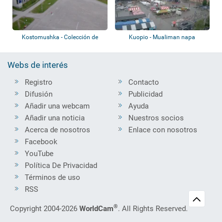
Kostomushka - Colección de
Kuopio - Mualiman napa
webcams
Webs de interés
Registro
Contacto
Difusión
Publicidad
Añadir una webcam
Ayuda
Añadir una noticia
Nuestros socios
Acerca de nosotros
Enlace con nosotros
Facebook
YouTube
Política De Privacidad
Términos de uso
RSS
®
Copyright 2004-2026
WorldCam
. All Rights Reserved.