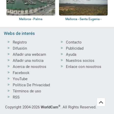
Mallorca - Palma
Mallorca - Santa Eugenia -
Algaida
Webs de interés
Registro
Contacto
Difusión
Publicidad
Añadir una webcam
Ayuda
Añadir una noticia
Nuestros socios
Acerca de nosotros
Enlace con nosotros
Facebook
YouTube
Política De Privacidad
Términos de uso
RSS
®
Copyright 2004-2026
WorldCam
. All Rights Reserved.