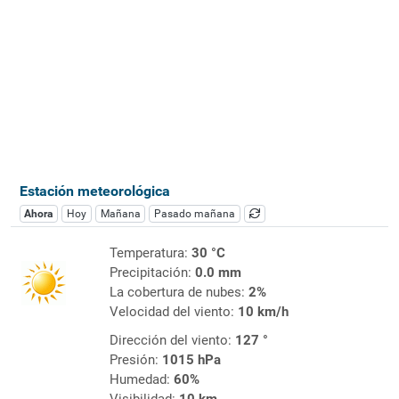
Estación meteorológica
Ahora
Hoy
Mañana
Pasado mañana
Temperatura:
30 °C
Precipitación:
0.0 mm
La cobertura de nubes:
2%
Velocidad del viento:
10 km/h
Dirección del viento:
127 °
Presión:
1015 hPa
Humedad:
60%
Visibilidad:
10 km