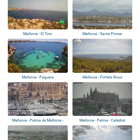
Mallorca - El Toro
Mallorca - Santa Ponsa
Mallorca - Paguera
Mallorca - Portals Nous
Mallorca - Palma de Mallorca -
Mallorca - Palma - Catedral
Panorama