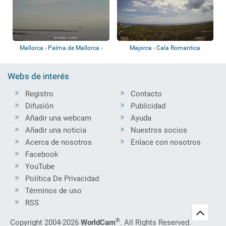
Mallorca - Palma de Mallorca -
Majorca - Cala Romantica
Club Náut...
Webs de interés
Registro
Contacto
Difusión
Publicidad
Añadir una webcam
Ayuda
Añadir una noticia
Nuestros socios
Acerca de nosotros
Enlace con nosotros
Facebook
YouTube
Política De Privacidad
Términos de uso
RSS
®
Copyright 2004-2026
WorldCam
. All Rights Reserved.