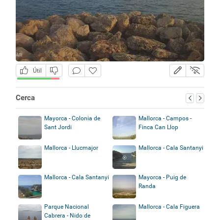
Útil
Cerca
Mayorca - Colonia de
Mallorca - Campos -
Sant Jordi
Finca Can Llop
Mallorca - Llucmajor
Mallorca - Cala Santanyi
Mallorca - Cala Santanyi
Mayorca - Puig de
Randa
Parque Nacional
Mallorca - Cala Figuera
Cabrera - Nido de