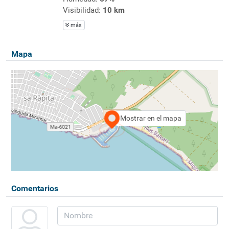
Visibilidad:
10 km
más
Mapa
Mostrar en el mapa
Comentarios