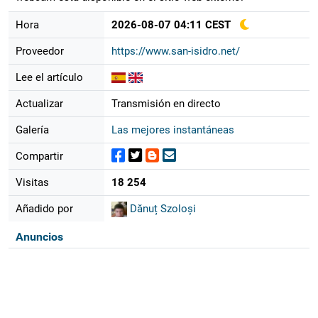
Hora
2026-08-07 04:11 CEST
Proveedor
https://www.san-isidro.net/
Lee el artículo
Actualizar
Transmisión en directo
Galería
Las mejores instantáneas
Compartir
Visitas
18 254
Añadido por
Dănuț Szoloși
Anuncios