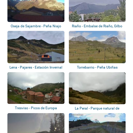
Oseja de Sajambre - Peña Niajo
Riaño - Embalse de Riaño, Gilbo
Lena - Pajares - Estación Invernal
Torrebarrio - Peña Ubiñas
Valgr...
Tresviso - Picos de Europa
La Peral - Parque natural de
Somiedo