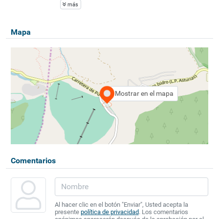
más
Mapa
Mostrar en el mapa
Comentarios
Al hacer clic en el botón "Enviar", Usted acepta la
presente
política de privacidad
. Los comentarios