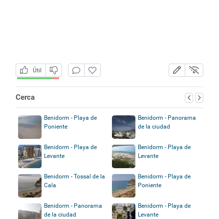
Útil
Cerca
Benidorm - Playa de
Benidorm - Panorama
Poniente
de la ciudad
Benidorm - Playa de
Benidorm - Playa de
Levante
Levante
Benidorm - Tossal de la
Benidorm - Playa de
Cala
Poniente
Benidorm - Panorama
Benidorm - Playa de
de la ciudad
Levante