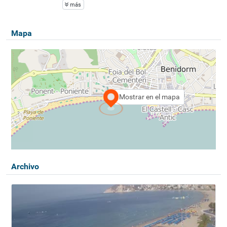
más
Mapa
Mostrar en el mapa
Archivo