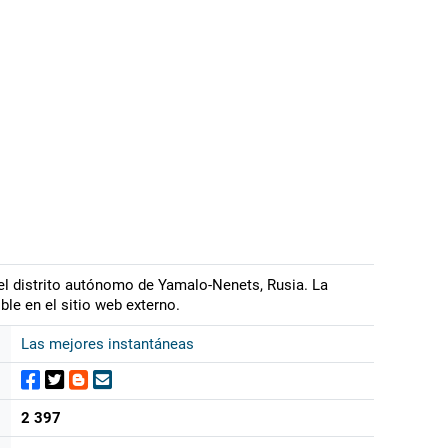
el distrito autónomo de Yamalo-Nenets, Rusia. La
ble en el sitio web externo.
Las mejores instantáneas
2 397