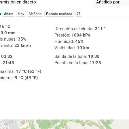
smisión en directo
Añadido por
ca
Ahora
Hoy
Mañana
Pasado mañana
16 °C
Dirección del viento:
311 °
:
0.0 mm
Presión:
1004 hPa
de nubes:
35%
Humedad:
45%
 viento:
23 km/h
Visibilidad:
10 km
:
03:32
Salida de la luna:
19:38
l:
21:45
Puesta de la luna:
17:25
máxima:
17 °C (63 °F)
mínima:
9 °C (49 °F)