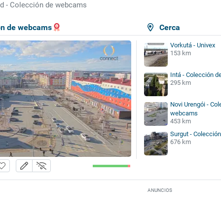
rd - Colección de webcams
ión de webcams
Cerca
Vorkutá - Univex
153 km
Intá - Colección 
295 km
Novi Urengói - Col
webcams
453 km
Surgut - Colecci
676 km
ANUNCIOS