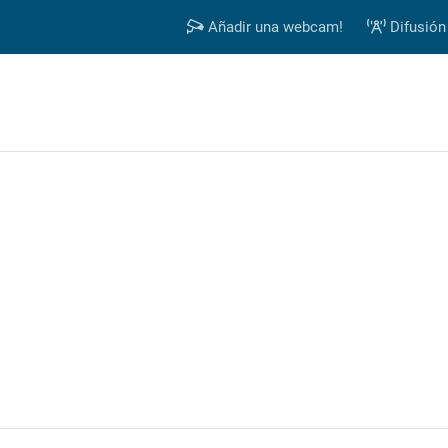
Añadir una webcam!
Difusión