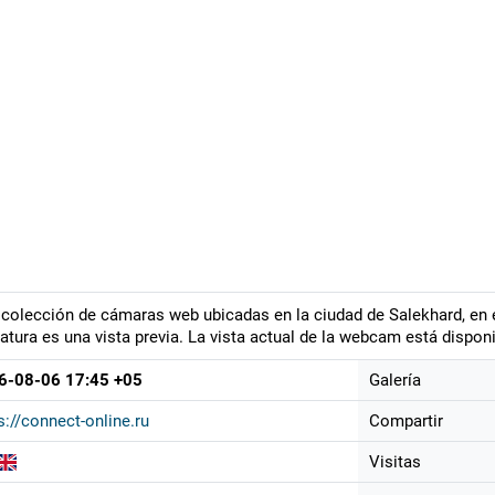
colección de cámaras web ubicadas en la ciudad de Salekhard, en 
atura es una vista previa. La vista actual de la webcam está disponi
6-08-06 17:45 +05
Galería
s://connect-online.ru
Compartir
Visitas