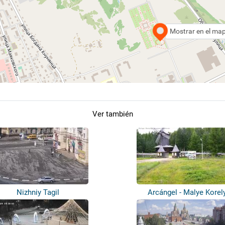
Mostrar en el ma
Ver también
Nizhniy Tagil
Arcángel - Malye Korel