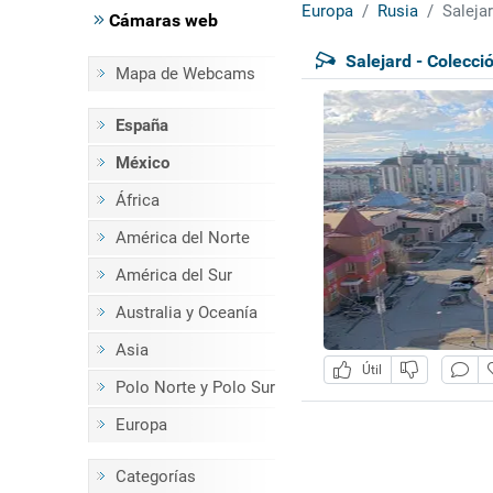
Europa
Rusia
Saleja
Cámaras web
Salejard - Colecc
Mapa de Webcams
España
México
África
América del Norte
América del Sur
Australia y Oceanía
Asia
Útil
Polo Norte y Polo Sur
Europa
Categorías