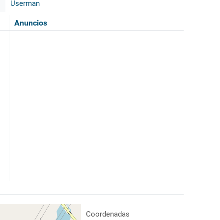
Userman
Anuncios
Coordenadas