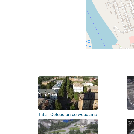
Intá - Colección de webcams