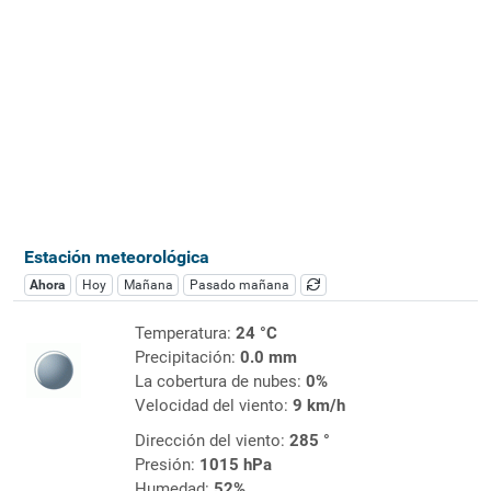
Estación meteorológica
Ahora
Hoy
Mañana
Pasado mañana
Temperatura:
24 °C
Precipitación:
0.0 mm
La cobertura de nubes:
0%
Velocidad del viento:
9 km/h
Dirección del viento:
285 °
Presión:
1015 hPa
Humedad:
52%