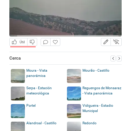
Útil
Cerca
Moura - Vista
Mourão - Castillo
panorámica
Serpa - Estación
Reguengos de Monsaraz
meteorológica
- Vista panorámica
Portel
Vidigueira - Estadio
Municipal
Alandroal - Castillo
Redondo