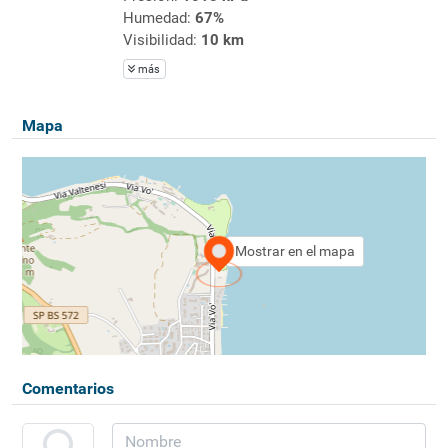
Humedad:
67%
Visibilidad:
10 km
más
Mapa
Mostrar en el mapa
Comentarios