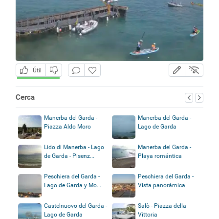
Útil
Cerca
Manerba del Garda -
Manerba del Garda -
Piazza Aldo Moro
Lago de Garda
Lido di Manerba - Lago
Manerba del Garda -
de Garda - Pisenz...
Playa romántica
Peschiera del Garda -
Peschiera del Garda -
Lago de Garda y Mo...
Vista panorámica
Castelnuovo del Garda -
Salò - Piazza della
Lago de Garda
Vittoria