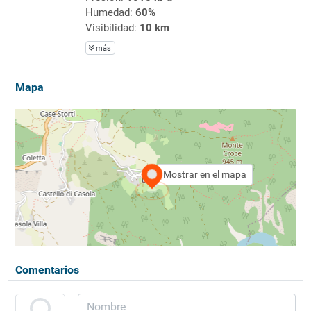
Humedad:
60%
Visibilidad:
10 km
más
Mapa
Mostrar en el mapa
Comentarios