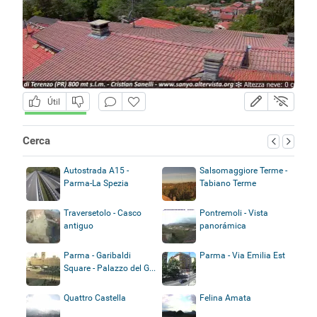
Útil
Cerca
Autostrada A15 -
Salsomaggiore Terme -
Parma-La Spezia
Tabiano Terme
Traversetolo - Casco
Pontremoli - Vista
antiguo
panorámica
Parma - Garibaldi
Parma - Via Emilia Est
Square - Palazzo del G...
Quattro Castella
Felina Amata