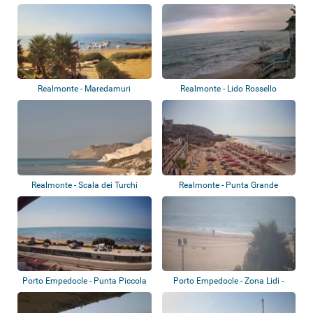
Realmonte - Maredamuri
Realmonte - Lido Rossello
Spiaggia Le Pergo...
Realmonte - Scala dei Turchi
Realmonte - Punta Grande
Porto Empedocle - Punta Piccola
Porto Empedocle - Zona Lidi -
Frontema...
B&B sul Ma...