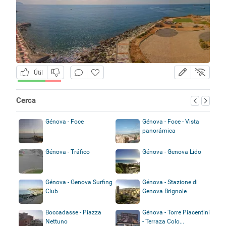
Útil
Cerca
Génova - Foce
Génova - Foce - Vista
panorámica
Génova - Tráfico
Génova - Genova Lido
Génova - Genova Surfing
Génova - Stazione di
Club
Genova Brignole
Boccadasse - Piazza
Génova - Torre Piacentini
Nettuno
- Terraza Colo...