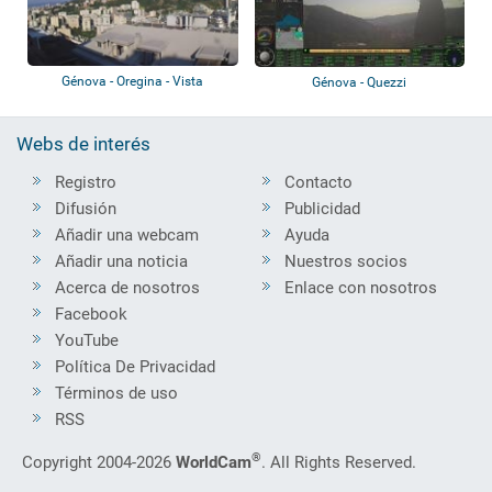
Génova - Oregina - Vista
Génova - Quezzi
panorámica
Webs de interés
Registro
Contacto
Difusión
Publicidad
Añadir una webcam
Ayuda
Añadir una noticia
Nuestros socios
Acerca de nosotros
Enlace con nosotros
Facebook
YouTube
Política De Privacidad
Términos de uso
RSS
®
Copyright 2004-2026
WorldCam
. All Rights Reserved.