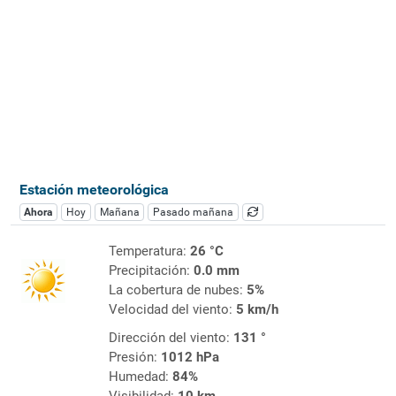
Estación meteorológica
Ahora
Hoy
Mañana
Pasado mañana
Temperatura:
26 °C
Precipitación:
0.0 mm
La cobertura de nubes:
5%
Velocidad del viento:
5 km/h
Dirección del viento:
131 °
Presión:
1012 hPa
Humedad:
84%
Visibilidad:
10 km