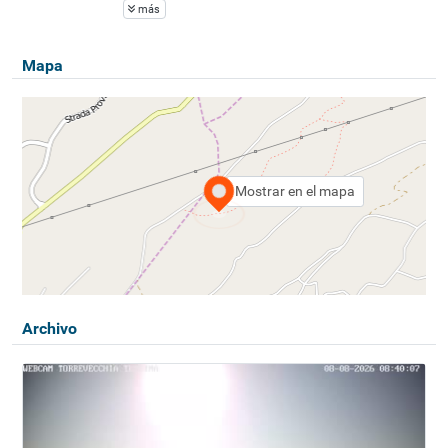
más
Mapa
Mostrar en el mapa
Archivo