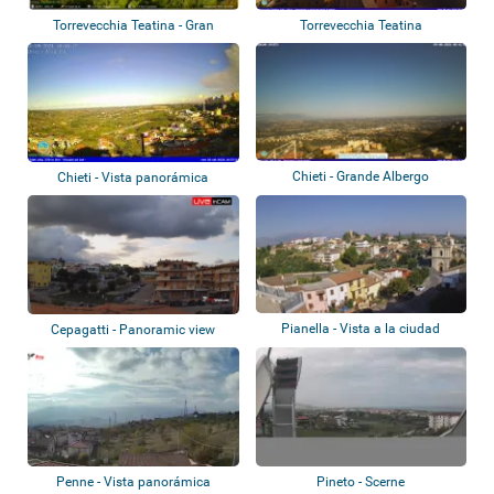
Torrevecchia Teatina - Gran
Torrevecchia Teatina
Sasso
Chieti - Grande Albergo
Chieti - Vista panorámica
Pianella - Vista a la ciudad
Cepagatti - Panoramic view
Penne - Vista panorámica
Pineto - Scerne