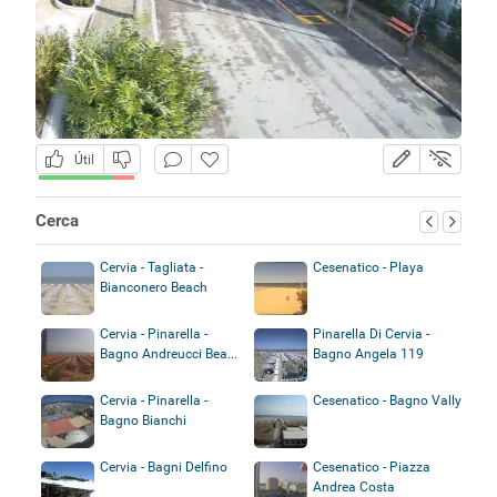
Útil
Cerca
Cervia - Tagliata -
Cesenatico - Playa
Bianconero Beach
Cervia - Pinarella -
Pinarella Di Cervia -
Bagno Andreucci Bea...
Bagno Angela 119
Cervia - Pinarella -
Cesenatico - Bagno Vally
Bagno Bianchi
Cervia - Bagni Delfino
Cesenatico - Piazza
Andrea Costa