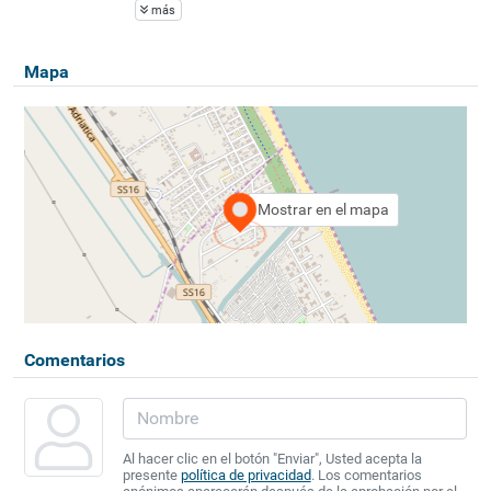
más
Mapa
Mostrar en el mapa
Comentarios
Al hacer clic en el botón "Enviar", Usted acepta la
presente
política de privacidad
. Los comentarios