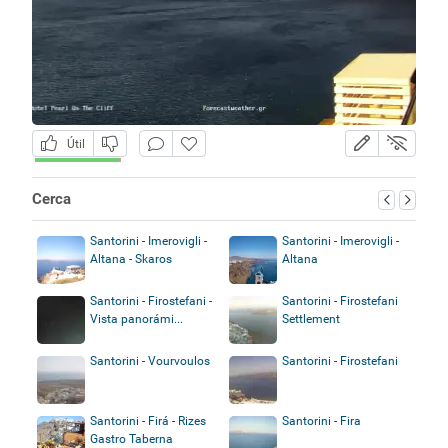
Útil
Cerca
Santorini - Imerovigli -
Santorini - Imerovigli -
Altana - Skaros
Altana
Santorini - Firostefani -
Santorini - Firostefani
Vista panorámi...
Settlement
Santorini - Vourvoulos
Santorini - Firostefani
Santorini - Firá - Rizes
Santorini - Fira
Gastro Taberna