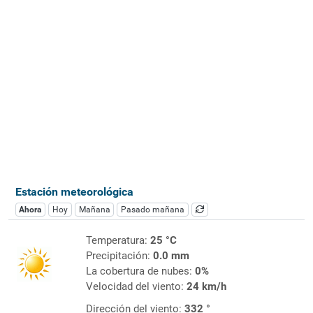
Estación meteorológica
Ahora
Hoy
Mañana
Pasado mañana
Temperatura:
25 °C
Precipitación:
0.0 mm
La cobertura de nubes:
0%
Velocidad del viento:
24 km/h
Dirección del viento:
332 °