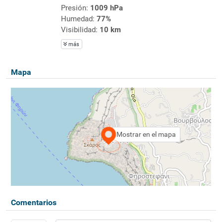
Presión:
1009 hPa
Humedad:
77%
Visibilidad:
10 km
más
Mapa
Mostrar en el mapa
Comentarios