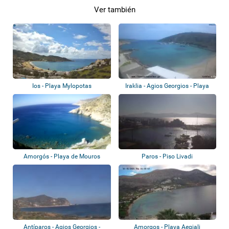
Ver también
Ios - Playa Mylopotas
Iraklia - Agios Georgios - Playa
Amorgós - Playa de Mouros
Paros - Piso Livadi
Antíparos - Agios Georgios -
Amorgos - Playa Aegiali