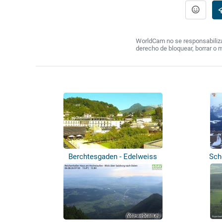
WorldCam no se responsabiliza 
derecho de bloquear, borrar o 
Berchtesgaden - Edelweiss
Sch