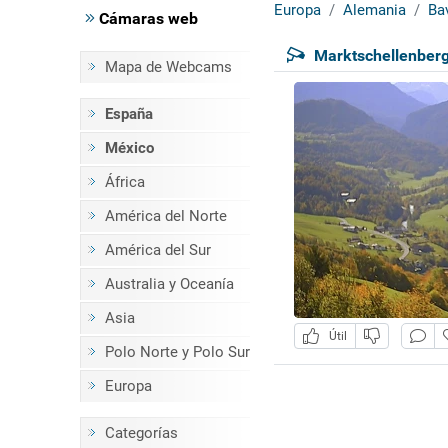
Europa
Alemania
Ba
Cámaras web
Marktschellenber
Mapa de Webcams
España
México
África
América del Norte
América del Sur
Australia y Oceanía
Asia
Útil
Polo Norte y Polo Sur
Europa
Categorías