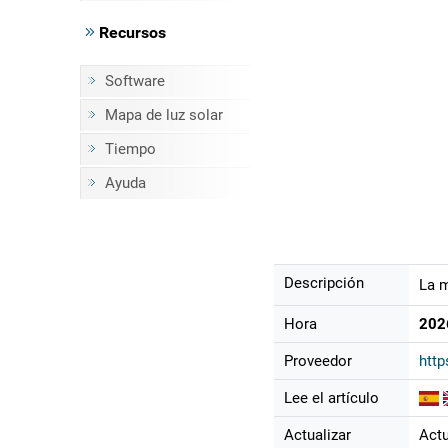
Recursos
Software
Mapa de luz solar
Tiempo
Ayuda
Descripción
La m
Hora
202
Proveedor
http
Lee el artículo
Actualizar
Actu