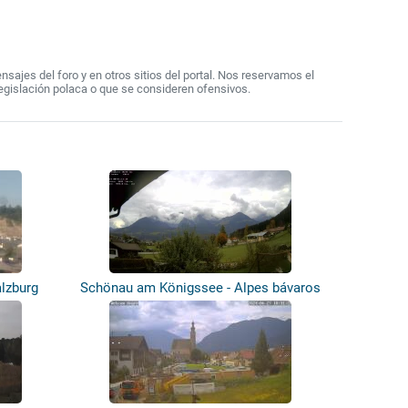
ajes del foro y en otros sitios del portal. Nos reservamos el
egislación polaca o que se consideren ofensivos.
lzburg
Schönau am Königssee - Alpes bávaros