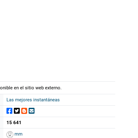
onible en el sitio web externo.
Las mejores instantáneas
15 641
mm