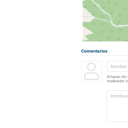
Comentarios
Al hacer clic
moderador. In