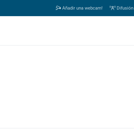
Añadir una webcam!
Difusión