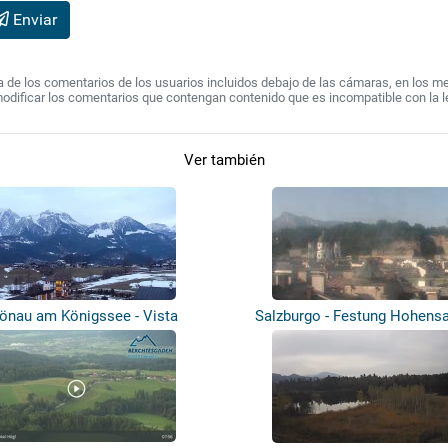
Enviar
de los comentarios de los usuarios incluidos debajo de las cámaras, en los mens
modificar los comentarios que contengan contenido que es incompatible con la l
Ver también
önau am Königssee - Vista
Salzburgo - Festung Hohensa
panorámica