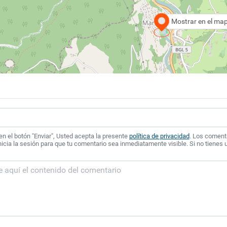
Mostrar en el ma
 en el botón "Enviar", Usted acepta la presente
política de privacidad
. Los coment
icia la sesión para que tu comentario sea inmediatamente visible. Si no tienes